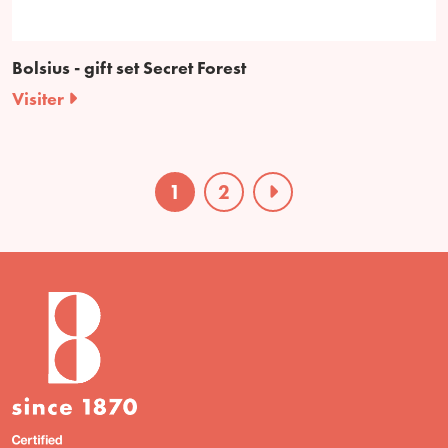
Bolsius - gift set Secret Forest
Visiter
1
2