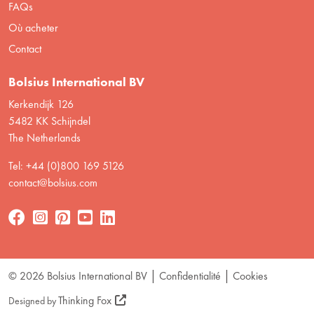
FAQs
Où acheter
Contact
Bolsius International BV
Kerkendijk 126
5482 KK Schijndel
The Netherlands
Tel: +44 (0)800 169 5126
contact@bolsius.com
© 2026 Bolsius International BV
Confidentialité
Cookies
Thinking Fox
Designed by