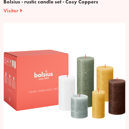
Bolsius - rustic candle set - Cosy Coppers
Visiter