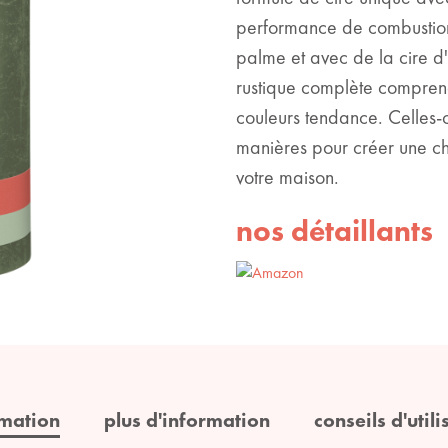
performance de combustion
palme et avec de la cire d'
rustique complète comprend 
couleurs tendance. Celles-
manières pour créer une c
votre maison.
nos détaillants
rmation
plus d'information
conseils d'utili