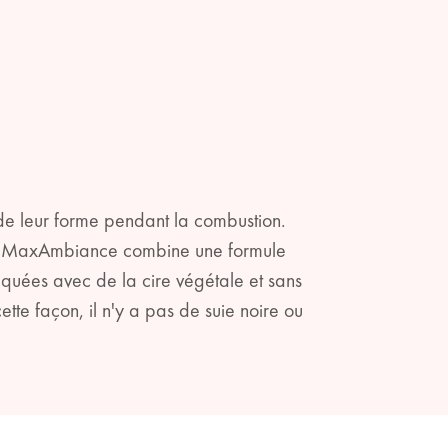
 de leur forme pendant la combustion.
ogie MaxAmbiance combine une formule
quées avec de la cire végétale et sans
te façon, il n'y a pas de suie noire ou