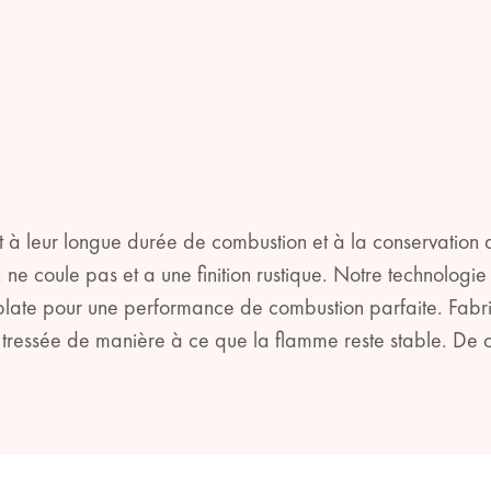
t à leur longue durée de combustion et à la conservation
, ne coule pas et a une finition rustique. Notre technol
late pour une performance de combustion parfaite. Fabri
tressée de manière à ce que la flamme reste stable. De cet