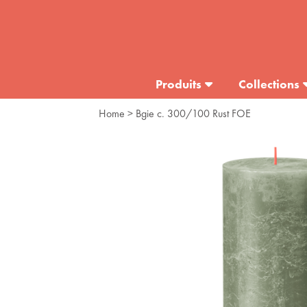
Produits
Collections
Home
> Bgie c. 300/100 Rust FOE