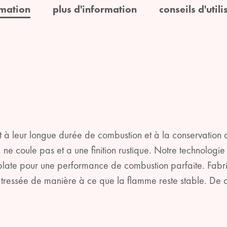
rmation
plus d'information
conseils d'utili
t à leur longue durée de combustion et à la conservation
, ne coule pas et a une finition rustique. Notre technol
late pour une performance de combustion parfaite. Fabri
tressée de manière à ce que la flamme reste stable. De cet