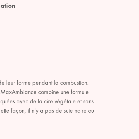
sation
 de leur forme pendant la combustion.
ogie MaxAmbiance combine une formule
quées avec de la cire végétale et sans
te façon, il n'y a pas de suie noire ou