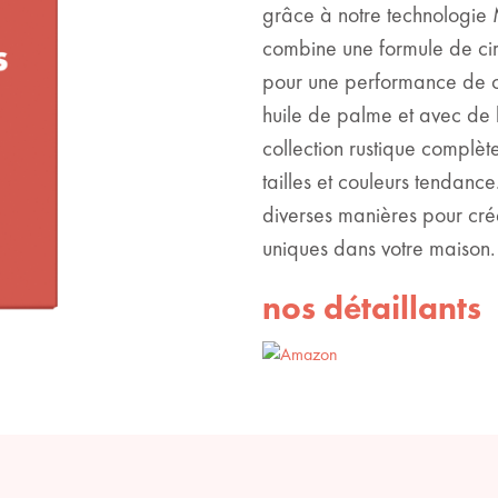
grâce à notre technologie
combine une formule de ci
pour une performance de c
huile de palme et avec de l
collection rustique complè
tailles et couleurs tendanc
diverses manières pour cr
uniques dans votre maison.
nos détaillants