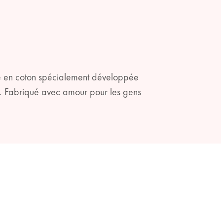
he en coton spécialement développée
e. Fabriqué avec amour pour les gens