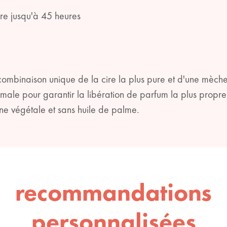
pre jusqu'à 45 heures
combinaison unique de la cire la plus pure et d'une mèc
male pour garantir la libération de parfum la plus propr
ine végétale et sans huile de palme.
recommandations
personnalisées