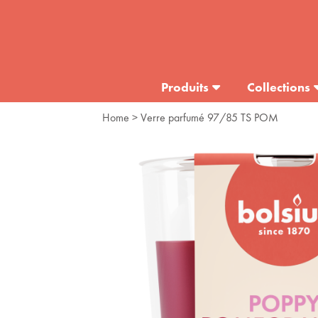
Produits
Collections
Home
> Verre parfumé 97/85 TS POM