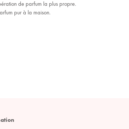
ibération de parfum la plus propre.
parfum pur à la maison.
sation