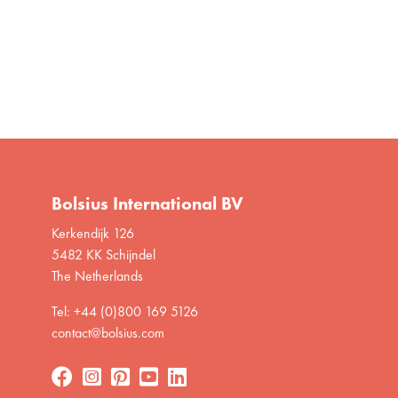
Visiter
Bolsius International BV
Kerkendijk 126
5482 KK Schijndel
The Netherlands
Tel: +44 (0)800 169 5126
contact@bolsius.com