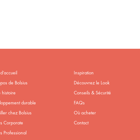
d’accueil
Inspiration
pos de Bolsius
Découvrez le Look
 histoire
Conseils & Sécurité
loppement durable
FAQs
iller chez Bolsius
Où acheter
us Corporate
Contact
us Professional