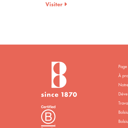
Page 
À pro
Notre
Déve
Trava
Bolsi
Bolsi