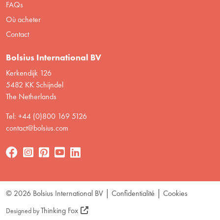
FAQs
Où acheter
Contact
Bolsius International BV
Kerkendijk 126
5482 KK Schijndel
The Netherlands
Tel: +44 (0)800 169 5126
contact@bolsius.com
© 2026 Bolsius International BV
Confidentialité
Cookies
Thinking Fox
Designed by