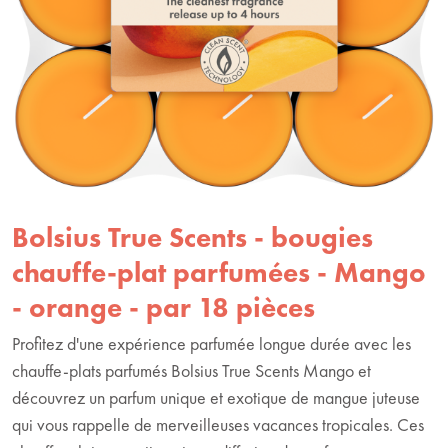
Bolsius True Scents - bougies
chauffe-plat parfumées - Mango
- orange - par 18 pièces
Profitez d'une expérience parfumée longue durée avec les
chauffe-plats parfumés Bolsius True Scents Mango et
découvrez un parfum unique et exotique de mangue juteuse
qui vous rappelle de merveilleuses vacances tropicales. Ces