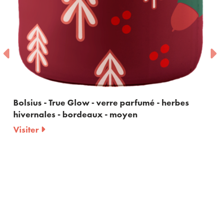
True Glow - verre parfumé - herbes
Bolsius- Star
s - bordeaux - moyen
Visiter