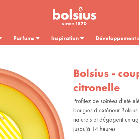
Parfums
Inspiration
Développement 
Bolsius - coup
citronelle
Profitez de soirées d'été él
bougies d'extérieur Bolsius 
naturels et dégagent un ag
jusqu'à 14 heures