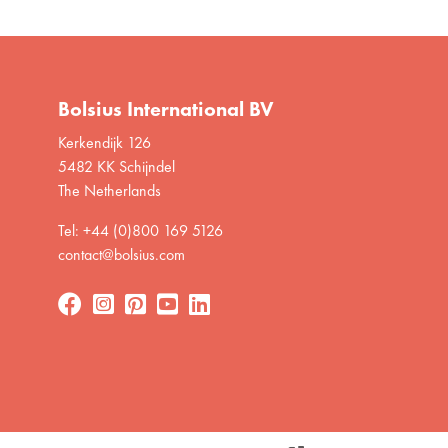
Bolsius International BV
Kerkendijk 126
5482 KK Schijndel
The Netherlands
Tel: +44 (0)800 169 5126
contact@bolsius.com