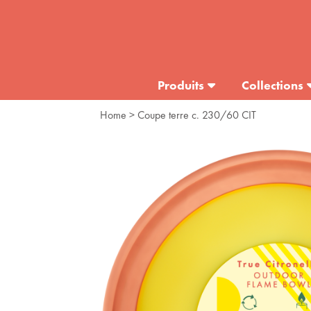
Produits
Collections
Home
> Coupe terre c. 230/60 CIT