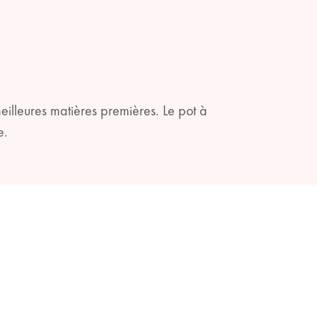
meilleures matières premières. Le pot à
e.