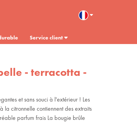
durable
Service client
elle - terracotta -
égantes et sans souci à l'extérieur ! Les
à la citronnelle contiennent des extraits
réable parfum frais La bougie brûle