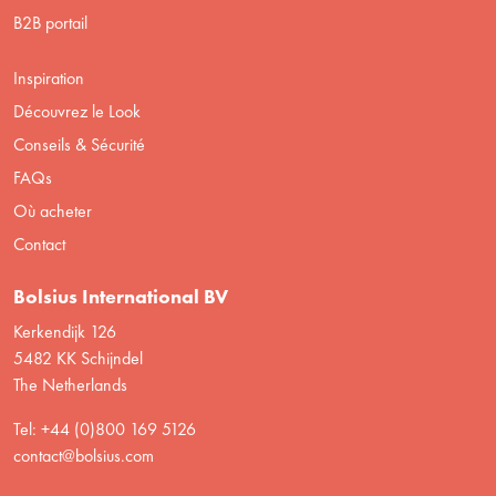
B2B portail
Inspiration
Découvrez le Look
Conseils & Sécurité
FAQs
Où acheter
Contact
Bolsius International BV
Kerkendijk 126
5482 KK Schijndel
The Netherlands
Tel: +44 (0)800 169 5126
contact@bolsius.com