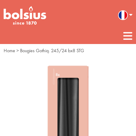
Home
> Bougies Gothiq. 245/24 bx8 STG