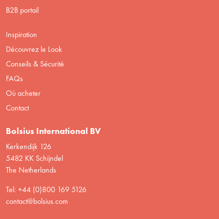
B2B portail
Inspiration
Découvrez le Look
Conseils & Sécurité
FAQs
Où acheter
Contact
Bolsius International BV
Kerkendijk 126
5482 KK Schijndel
The Netherlands
Tel: +44 (0)800 169 5126
contact@bolsius.com