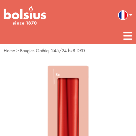
Home
> Bougies Gothiq. 245/24 bx8 DRD