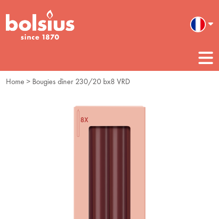
Home
> Bougies dîner 230/20 bx8 VRD