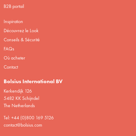
B2B portail
Inspiration
Découvrez le Look
Conseils & Sécurité
FAQs
Où acheter
Contact
Bolsius International BV
Kerkendijk 126
5482 KK Schijndel
The Netherlands
Tel: +44 (0)800 169 5126
contact@bolsius.com