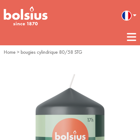
Home
> bougies cylindrique 80/58 STG